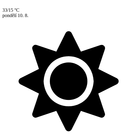
33/15 °C
pondělí
10. 8.