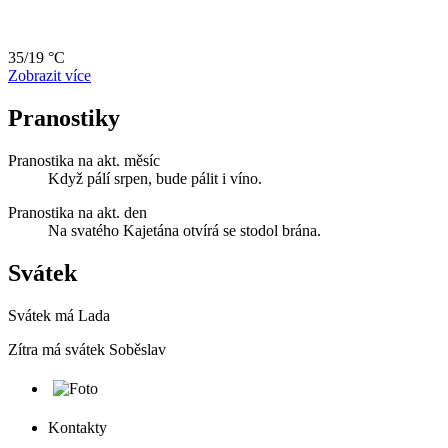
35/19 °C
Zobrazit více
Pranostiky
Pranostika na akt. měsíc
Když pálí srpen, bude pálit i víno.
Pranostika na akt. den
Na svatého Kajetána otvírá se stodol brána.
Svátek
Svátek má
Lada
Zítra má svátek
Soběslav
Kontakty