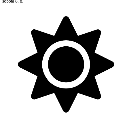
sobota
8. 8.