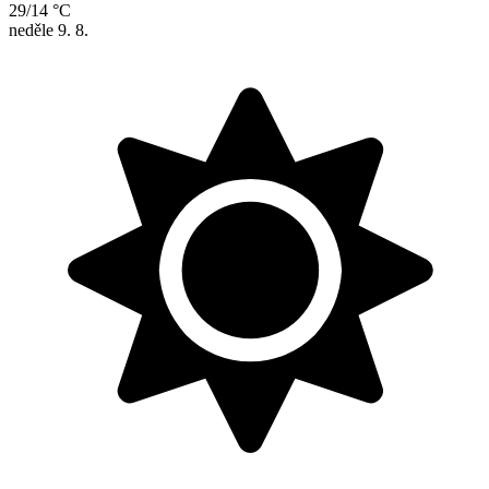
29/14 °C
neděle
9. 8.