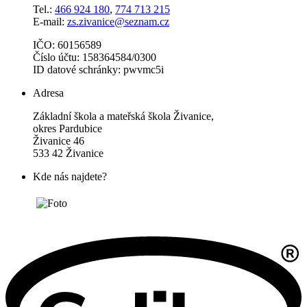
Tel.:
466 924 180
,
774 713 215
E-mail:
zs.zivanice@seznam.cz
IČO: 60156589
Číslo účtu: 158364584/0300
ID datové schránky: pwvmc5i
Adresa
Základní škola a mateřská škola Živanice,
okres Pardubice
Živanice 46
533 42 Živanice
Kde nás najdete?