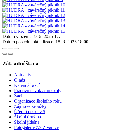
Datum vložení:
19. 6. 2025 17:11
Datum poslední aktualizace:
18. 8. 2025 18:00
Základní škola
Aktuality
O nás
Kalendář akcí
Pracovníci základní školy
Žáci
Organizace školního roku
Zájmové kroužky
Úřední deska ZŠ
Školní družina
Školní jídelna
Fotogalerie ZŠ Živanice