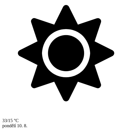
33/15 °C
pondělí
10. 8.