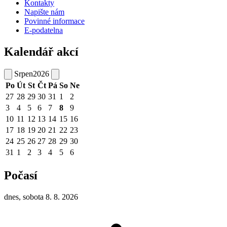
Kontakty
Napište nám
Povinné informace
E-podatelna
Kalendář akcí
Srpen
2026
Po
Út
St
Čt
Pá
So
Ne
27
28
29
30
31
1
2
3
4
5
6
7
8
9
10
11
12
13
14
15
16
17
18
19
20
21
22
23
24
25
26
27
28
29
30
31
1
2
3
4
5
6
Počasí
dnes, sobota 8. 8. 2026