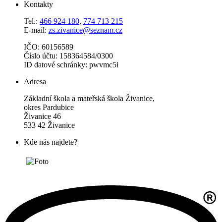
Kontakty
Tel.:
466 924 180
,
774 713 215
E-mail:
zs.zivanice@seznam.cz
IČO: 60156589
Číslo účtu: 158364584/0300
ID datové schránky: pwvmc5i
Adresa
Základní škola a mateřská škola Živanice,
okres Pardubice
Živanice 46
533 42 Živanice
Kde nás najdete?