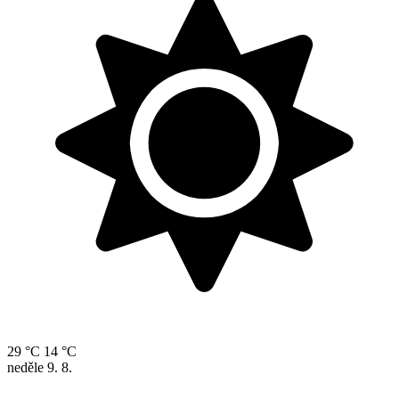
29 °C
14 °C
neděle
9. 8.