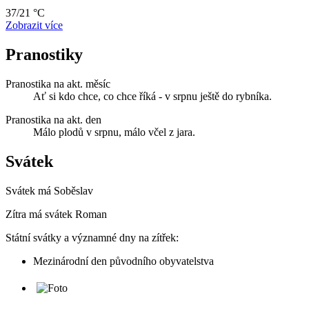
37/21 °C
Zobrazit více
Pranostiky
Pranostika na akt. měsíc
Ať si kdo chce, co chce říká - v srpnu ještě do rybníka.
Pranostika na akt. den
Málo plodů v srpnu, málo včel z jara.
Svátek
Svátek má
Soběslav
Zítra má svátek
Roman
Státní svátky a významné dny na zítřek:
Mezinárodní den původního obyvatelstva