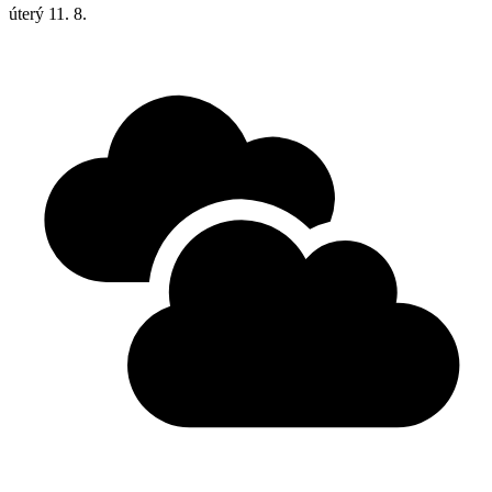
úterý
11. 8.