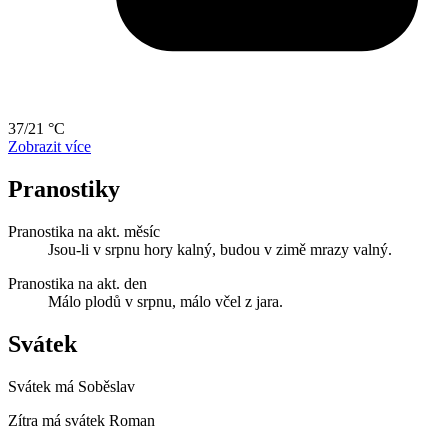
37/21 °C
Zobrazit více
Pranostiky
Pranostika na akt. měsíc
Jsou-li v srpnu hory kalný, budou v zimě mrazy valný.
Pranostika na akt. den
Málo plodů v srpnu, málo včel z jara.
Svátek
Svátek má
Soběslav
Zítra má svátek
Roman