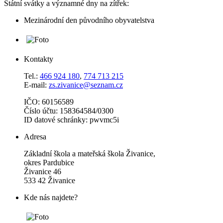
Státní svátky a významné dny na zítřek:
Mezinárodní den původního obyvatelstva
Kontakty
Tel.:
466 924 180
,
774 713 215
E-mail:
zs.zivanice@seznam.cz
IČO: 60156589
Číslo účtu: 158364584/0300
ID datové schránky: pwvmc5i
Adresa
Základní škola a mateřská škola Živanice,
okres Pardubice
Živanice 46
533 42 Živanice
Kde nás najdete?