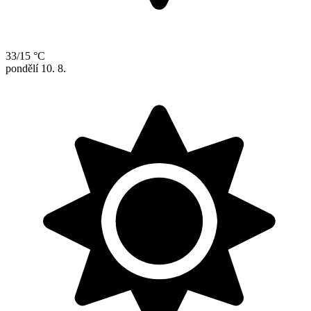
33/15 °C
pondělí
10. 8.