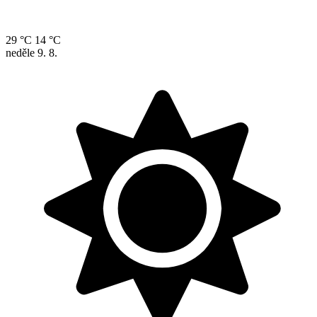
29 °C
14 °C
neděle
9. 8.