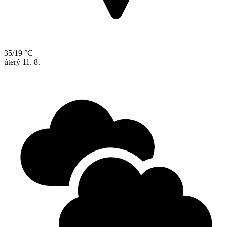
35/19 °C
úterý
11. 8.