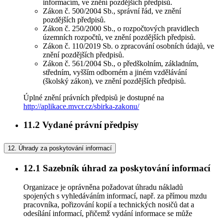
informacím, ve znění pozdějších předpisů.
Zákon č. 500/2004 Sb., správní řád, ve znění
pozdějších předpisů.
Zákon č. 250/2000 Sb., o rozpočtových pravidlech
územních rozpočtů, ve znění pozdějších předpisů.
Zákon č. 110/2019 Sb. o zpracování osobních údajů, ve
znění pozdějších předpisů.
Zákon č. 561/2004 Sb., o předškolním, základním,
středním, vyšším odborném a jiném vzdělávání
(školský zákon), ve znění pozdějších předpisů.
Úplné znění právních předpisů je dostupné na
http://aplikace.mvcr.cz/sbirka-zakonu/
11.2
Vydané právní předpisy
12.
Úhrady za poskytování informací
12.1
Sazebník úhrad za poskytování informací
Organizace je oprávněna požadovat úhradu nákladů
spojených s vyhledáváním informací, např. za přímou mzdu
pracovníka, pořizování kopií a technických nosičů dat a
odesílání informací, přičemž vydání informace se může