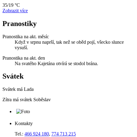
35/19 °C
Zobrazit více
Pranostiky
Pranostika na akt. měsíc
Když v srpnu naprší, tak než se oběd pojí, všecko slunce
vysuší.
Pranostika na akt. den
Na svatého Kajetána otvírá se stodol brána.
Svátek
Svátek má
Lada
Zítra má svátek
Soběslav
Kontakty
Tel.:
466 924 180
,
774 713 215