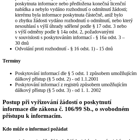
poskytnuta informace nebo předložena konečná licenční
nabídka a nebylo vydáno rozhodnutí o odmítnutí žádosti;
kterému byla informace poskytnuta částečně, aniž bylo
o zbytku žádosti vydáno rozhodnutí o odmítnutí, nebo který
nesouhlasí s výší úhrady sdělené podle § 17 odst. 3 nebo
s výší odměny podle § 14a odst. 2, požadovanými
v souvislosti s poskytováním informací - § 16a odst. 3 –
30 dnů
Odvolání proti rozhodnutí - § 16 odst. 1) - 15 dnů
Termíny
Poskytování informací dle § 5 odst. 1 způsobem umožňujícím
dálkový přístup (§ 5 odst. 2) - od 1.1.2001
Poskytování informací z registrů způsobem umožňujícím
dálkový přístup (§ 5 odst. 3) - od 1. 1. 2002
Postup při vyřizování žádostí o poskytnutí
informace dle zákona č. 106/99 Sb., o svobodném
přístupu k informacím.
Kdo může o informaci požádat