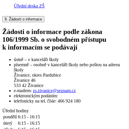
Úřední deska ZŠ
9.
Žádosti o informace
Žádosti o informace podle zákona
106/1999 Sb. o svobodném přístupu
k informacím se podávají
ústně – v kanceláři školy
písemně – osobně v kanceláři školy nebo poštou na adresu
školy
Živanice, okres Pardubice
Živanice 46
533 42 Živanice
e-mailem:
zs.zivanice@seznam.cz
elektronickým podáním:
telefonicky na tel. čísle: 466 924 180
Úřední hodiny
pondělí
6:15 - 16:15
úterý
6:15 - 16:15