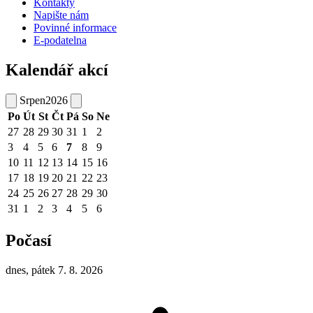
Kontakty
Napište nám
Povinné informace
E-podatelna
Kalendář akcí
Srpen
2026
Po
Út
St
Čt
Pá
So
Ne
27
28
29
30
31
1
2
3
4
5
6
7
8
9
10
11
12
13
14
15
16
17
18
19
20
21
22
23
24
25
26
27
28
29
30
31
1
2
3
4
5
6
Počasí
dnes, pátek 7. 8. 2026