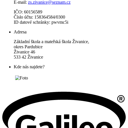
E-mail:
zs.zivanice@seznam.cz
IČO: 60156589
Číslo účtu: 158364584/0300
ID datové schránky: pwvmc5i
Adresa
Základní škola a mateřská škola Živanice,
okres Pardubice
Živanice 46
533 42 Živanice
Kde nás najdete?