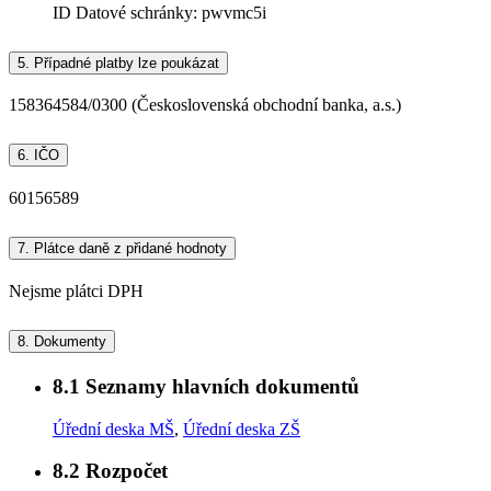
ID Datové schránky:
pwvmc5i
5.
Případné platby lze poukázat
158364584/0300 (Československá obchodní banka, a.s.)
6.
IČO
60156589
7.
Plátce daně z přidané hodnoty
Nejsme plátci DPH
8.
Dokumenty
8.1
Seznamy hlavních dokumentů
Úřední deska MŠ
,
Úřední deska ZŠ
8.2
Rozpočet