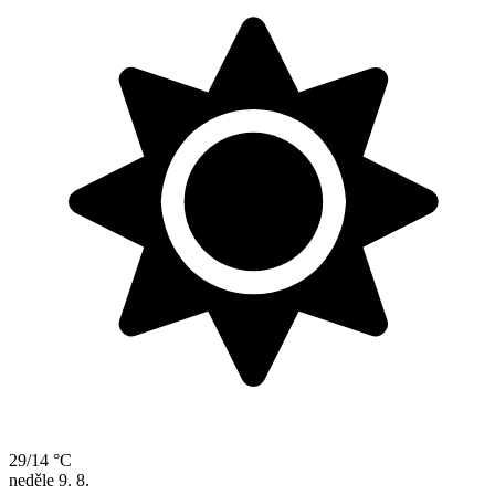
29/14 °C
neděle
9. 8.