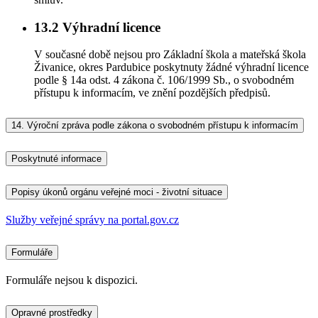
13.2
Výhradní licence
V současné době nejsou pro Základní škola a mateřská škola
Živanice, okres Pardubice poskytnuty žádné výhradní licence
podle § 14a odst. 4 zákona č. 106/1999 Sb., o svobodném
přístupu k informacím, ve znění pozdějších předpisů.
14.
Výroční zpráva podle zákona o svobodném přístupu k informacím
Poskytnuté informace
Popisy úkonů orgánu veřejné moci - životní situace
Služby veřejné správy na portal.gov.cz
Formuláře
Formuláře nejsou k dispozici.
Opravné prostředky