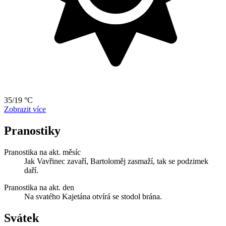
35/19 °C
Zobrazit více
Pranostiky
Pranostika na akt. měsíc
Jak Vavřinec zavaří, Bartoloměj zasmaží, tak se podzimek
daří.
Pranostika na akt. den
Na svatého Kajetána otvírá se stodol brána.
Svátek