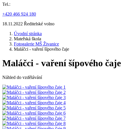
Tel.:
+420 466 924 180
18.11.2022 Ředitelské volno
Úvodní stránka
Mateřská škola
Fotogalerie MŠ Živanice
Maláčci - vaření šípového čaje
Maláčci - vaření šípového čaje
Náhled do vzdělávání