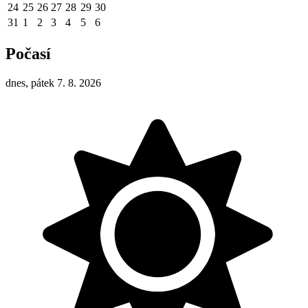
24
25
26
27
28
29
30
31
1
2
3
4
5
6
Počasí
dnes, pátek 7. 8. 2026