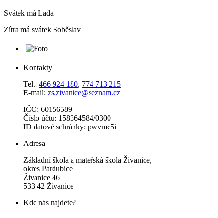
Svátek má
Lada
Zítra má svátek
Soběslav
Kontakty
Tel.:
466 924 180
,
774 713 215
E-mail:
zs.zivanice@seznam.cz
IČO: 60156589
Číslo účtu: 158364584/0300
ID datové schránky: pwvmc5i
Adresa
Základní škola a mateřská škola Živanice,
okres Pardubice
Živanice 46
533 42 Živanice
Kde nás najdete?