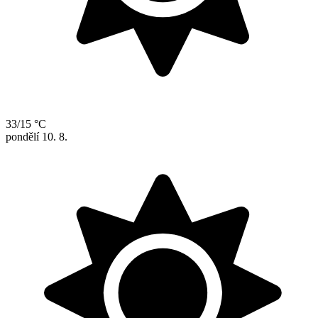
33/15 °C
pondělí
10. 8.