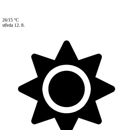
26/15 °C
středa
12. 8.