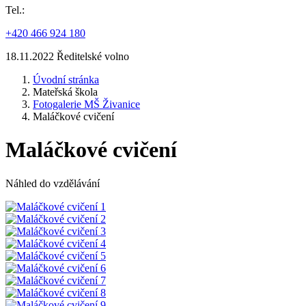
Tel.:
+420 466 924 180
18.11.2022 Ředitelské volno
Úvodní stránka
Mateřská škola
Fotogalerie MŠ Živanice
Maláčkové cvičení
Maláčkové cvičení
Náhled do vzdělávání