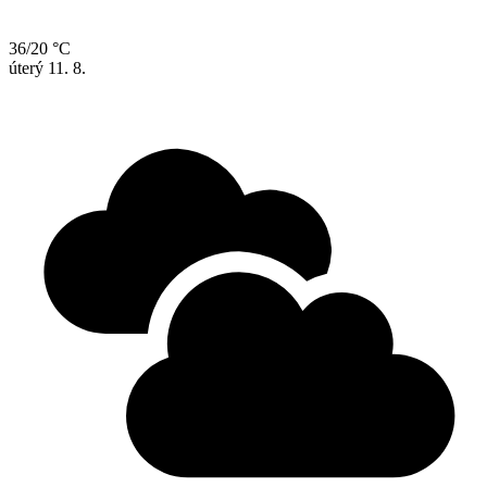
36/20 °C
úterý
11. 8.