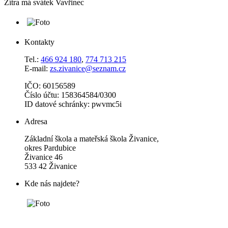
Zítra má svátek
Vavřinec
Kontakty
Tel.:
466 924 180
,
774 713 215
E-mail:
zs.zivanice@seznam.cz
IČO: 60156589
Číslo účtu: 158364584/0300
ID datové schránky: pwvmc5i
Adresa
Základní škola a mateřská škola Živanice,
okres Pardubice
Živanice 46
533 42 Živanice
Kde nás najdete?