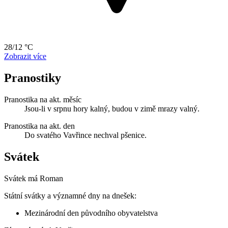
28/12 °C
Zobrazit více
Pranostiky
Pranostika na akt. měsíc
Jsou-li v srpnu hory kalný, budou v zimě mrazy valný.
Pranostika na akt. den
Do svatého Vavřince nechval pšenice.
Svátek
Svátek má
Roman
Státní svátky a významné dny na dnešek:
Mezinárodní den původního obyvatelstva