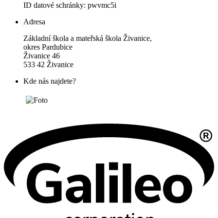
ID datové schránky: pwvmc5i
Adresa
Základní škola a mateřská škola Živanice,
okres Pardubice
Živanice 46
533 42 Živanice
Kde nás najdete?