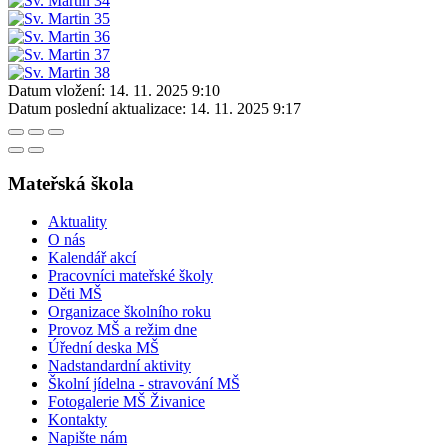
Datum vložení:
14. 11. 2025 9:10
Datum poslední aktualizace:
14. 11. 2025 9:17
Mateřská škola
Aktuality
O nás
Kalendář akcí
Pracovníci mateřské školy
Děti MŠ
Organizace školního roku
Provoz MŠ a režim dne
Úřední deska MŠ
Nadstandardní aktivity
Školní jídelna - stravování MŠ
Fotogalerie MŠ Živanice
Kontakty
Napište nám