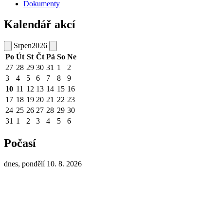
Dokumenty
Kalendář akcí
Srpen
2026
Po
Út
St
Čt
Pá
So
Ne
27
28
29
30
31
1
2
3
4
5
6
7
8
9
10
11
12
13
14
15
16
17
18
19
20
21
22
23
24
25
26
27
28
29
30
31
1
2
3
4
5
6
Počasí
dnes, pondělí 10. 8. 2026