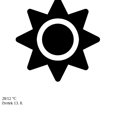
28/12 °C
čtvrtek
13. 8.