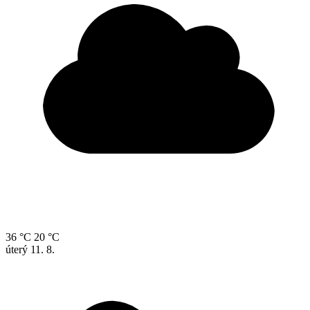
36 °C
20 °C
úterý
11. 8.