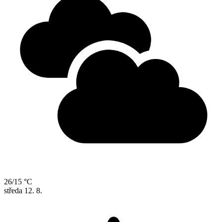
26/15 °C
středa
12. 8.