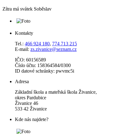
Zítra má svátek
Soběslav
Kontakty
Tel.:
466 924 180
,
774 713 215
E-mail:
zs.zivanice@seznam.cz
IČO: 60156589
Číslo účtu: 158364584/0300
ID datové schránky: pwvmc5i
Adresa
Základní škola a mateřská škola Živanice,
okres Pardubice
Živanice 46
533 42 Živanice
Kde nás najdete?