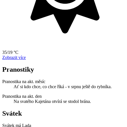
35/19 °C
Zobrazit více
Pranostiky
Pranostika na akt. měsíc
Ať si kdo chce, co chce říká - v srpnu ještě do rybníka.
Pranostika na akt. den
Na svatého Kajetána otvírá se stodol brána.
Svátek
Svátek má
Lada