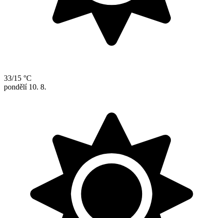
33/15 °C
pondělí
10. 8.