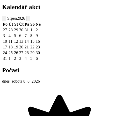
Kalendář akcí
Srpen
2026
Po
Út
St
Čt
Pá
So
Ne
27
28
29
30
31
1
2
3
4
5
6
7
8
9
10
11
12
13
14
15
16
17
18
19
20
21
22
23
24
25
26
27
28
29
30
31
1
2
3
4
5
6
Počasí
dnes, sobota 8. 8. 2026