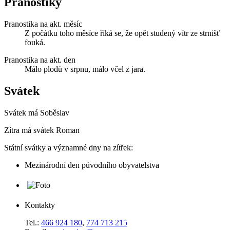
Pranostiky
Pranostika na akt. měsíc
Z počátku toho měsíce říká se, že opět studený vítr ze strnišť
fouká.
Pranostika na akt. den
Málo plodů v srpnu, málo včel z jara.
Svátek
Svátek má
Soběslav
Zítra má svátek
Roman
Státní svátky a významné dny na zítřek:
Mezinárodní den původního obyvatelstva
Kontakty
Tel.:
466 924 180
,
774 713 215