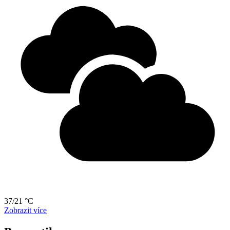
37/21 °C
Zobrazit více