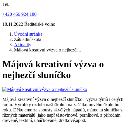
Tel.:
+420 466 924 180
18.11.2022 Ředitelské volno
Úvodní stránka
Základní škola
Aktuality
Májová kreativní výzva o nejhezčí...
Májová kreativní výzva o
nejhezčí sluníčko
Májová kreativní výzva o nejhezčí sluníčko - výzva týmů i celých
rodin. Výrobky ozdobí naši školu i na začátku nového školního
roku. Děkujeme za spousty skvělých nápadů, máme tu sluníčka z
různých materiálů, jako např těstovinové, perníkové, z přírodnin,
dřevěné, textilní, uháčkované, drátkové,apod.