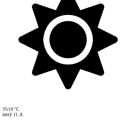
35/19 °C
úterý
11. 8.