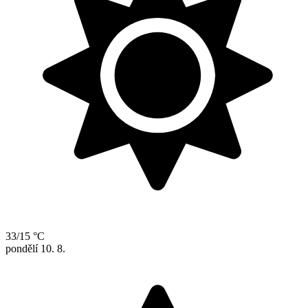
33/15 °C
pondělí
10. 8.