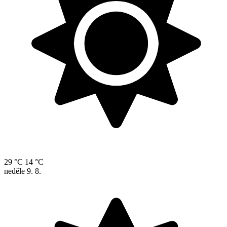
29 °C
14 °C
neděle
9. 8.