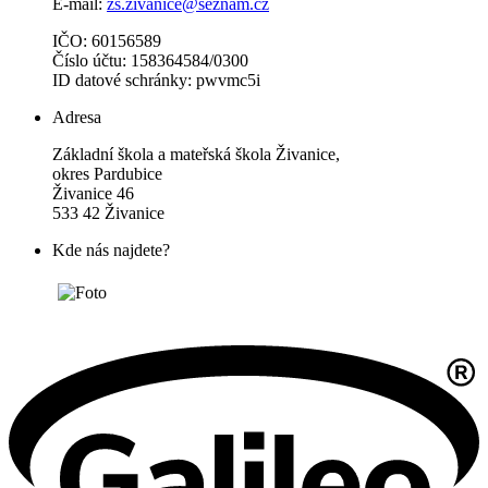
E-mail:
zs.zivanice@seznam.cz
IČO: 60156589
Číslo účtu: 158364584/0300
ID datové schránky: pwvmc5i
Adresa
Základní škola a mateřská škola Živanice,
okres Pardubice
Živanice 46
533 42 Živanice
Kde nás najdete?