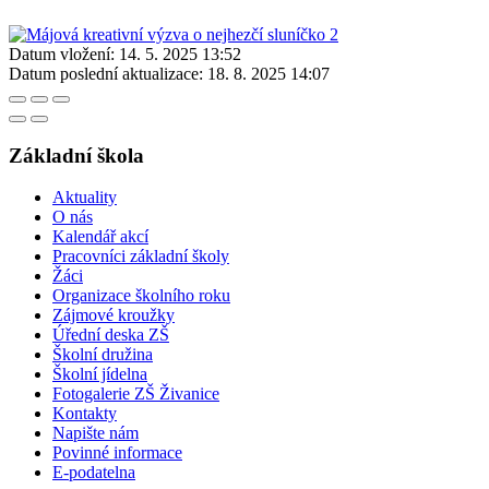
Datum vložení:
14. 5. 2025 13:52
Datum poslední aktualizace:
18. 8. 2025 14:07
Základní škola
Aktuality
O nás
Kalendář akcí
Pracovníci základní školy
Žáci
Organizace školního roku
Zájmové kroužky
Úřední deska ZŠ
Školní družina
Školní jídelna
Fotogalerie ZŠ Živanice
Kontakty
Napište nám
Povinné informace
E-podatelna