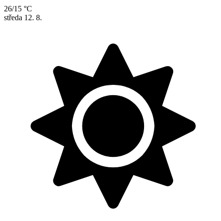
26/15 °C
středa
12. 8.