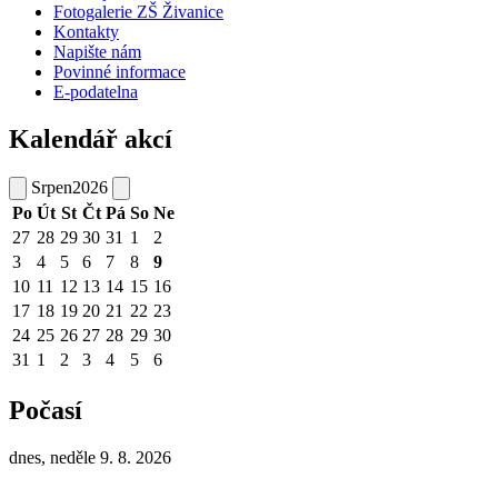
Fotogalerie ZŠ Živanice
Kontakty
Napište nám
Povinné informace
E-podatelna
Kalendář akcí
Srpen
2026
Po
Út
St
Čt
Pá
So
Ne
27
28
29
30
31
1
2
3
4
5
6
7
8
9
10
11
12
13
14
15
16
17
18
19
20
21
22
23
24
25
26
27
28
29
30
31
1
2
3
4
5
6
Počasí
dnes, neděle 9. 8. 2026