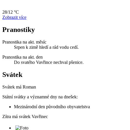
28/12 °C
Zobrazit více
Pranostiky
Pranostika na akt. měsíc
Srpen k zimě hledí a rád vodu cedí.
Pranostika na akt. den
Do svatého Vavřince nechval pšenice.
Svátek
Svátek má
Roman
Státní svátky a významné dny na dnešek:
Mezinárodní den původního obyvatelstva
Zítra má svátek
Vavřinec