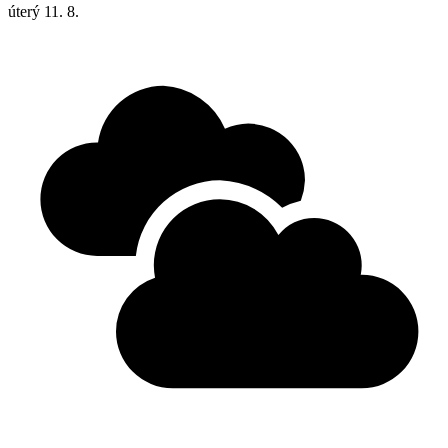
úterý
11. 8.