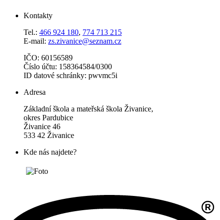
Kontakty
Tel.:
466 924 180
,
774 713 215
E-mail:
zs.zivanice@seznam.cz
IČO: 60156589
Číslo účtu: 158364584/0300
ID datové schránky: pwvmc5i
Adresa
Základní škola a mateřská škola Živanice,
okres Pardubice
Živanice 46
533 42 Živanice
Kde nás najdete?