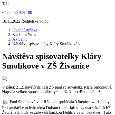
Tel.:
+420 466 924 180
18.11.2022 Ředitelské volno
Úvodní stránka
Základní škola
Aktuality
Návštěva spisovatelky Kláry Smolíkové v...
Návštěva spisovatelky Kláry
Smolíkové v ZŠ Živanice
V pátek 21.2. navštívila naši ZŠ paní spisovatelka Klára Smolíková.
Napsala velkou spoustu oblíbených knížek pro děti a mládež.
Paní Smolíková v naší škole uspořádala 3 literární workshopy.
Pro prvňáčky to bylo téma Dubánci aneb Jak se vyznat v knihách?
Žáci 2. a 3. třídy se zabývali knížkou Dalila a výtah bez dveří. Tuto