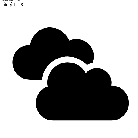
úterý
11. 8.