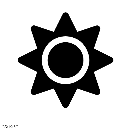
35/19 °C