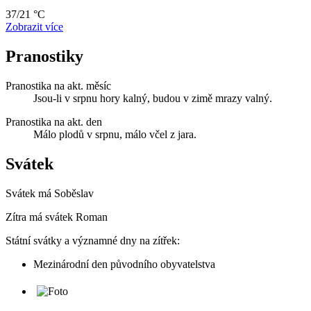
37/21 °C
Zobrazit více
Pranostiky
Pranostika na akt. měsíc
Jsou-li v srpnu hory kalný, budou v zimě mrazy valný.
Pranostika na akt. den
Málo plodů v srpnu, málo včel z jara.
Svátek
Svátek má
Soběslav
Zítra má svátek
Roman
Státní svátky a významné dny na zítřek:
Mezinárodní den původního obyvatelstva