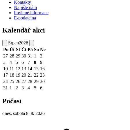
Kontakty
Napište nám
Povinné informace
E-podatelna
Kalendář akcí
Srpen
2026
Po
Út
St
Čt
Pá
So
Ne
27
28
29
30
31
1
2
3
4
5
6
7
8
9
10
11
12
13
14
15
16
17
18
19
20
21
22
23
24
25
26
27
28
29
30
31
1
2
3
4
5
6
Počasí
dnes, sobota 8. 8. 2026