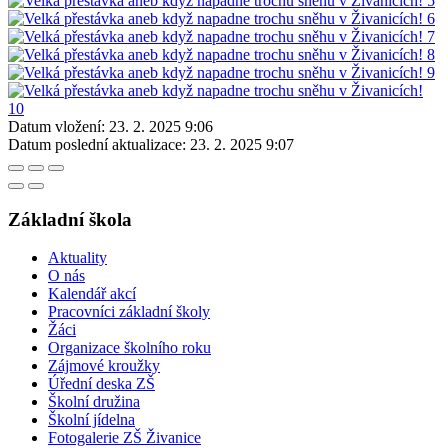
Datum vložení:
23. 2. 2025 9:06
Datum poslední aktualizace:
23. 2. 2025 9:07
Základní škola
Aktuality
O nás
Kalendář akcí
Pracovníci základní školy
Žáci
Organizace školního roku
Zájmové kroužky
Úřední deska ZŠ
Školní družina
Školní jídelna
Fotogalerie ZŠ Živanice