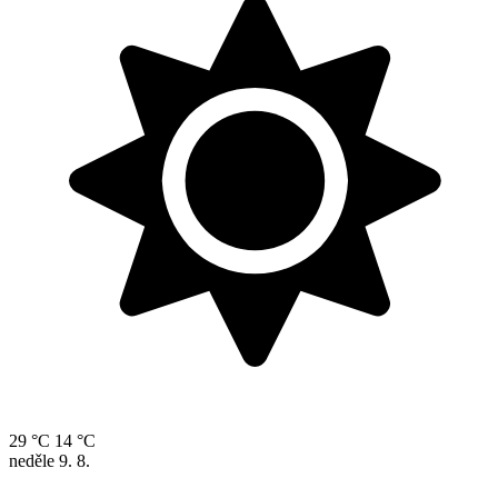
29 °C
14 °C
neděle
9. 8.