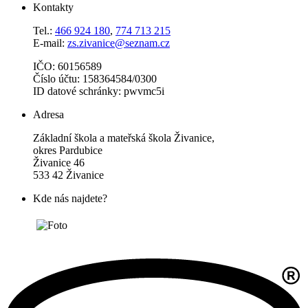
Kontakty
Tel.:
466 924 180
,
774 713 215
E-mail:
zs.zivanice@seznam.cz
IČO: 60156589
Číslo účtu: 158364584/0300
ID datové schránky: pwvmc5i
Adresa
Základní škola a mateřská škola Živanice,
okres Pardubice
Živanice 46
533 42 Živanice
Kde nás najdete?