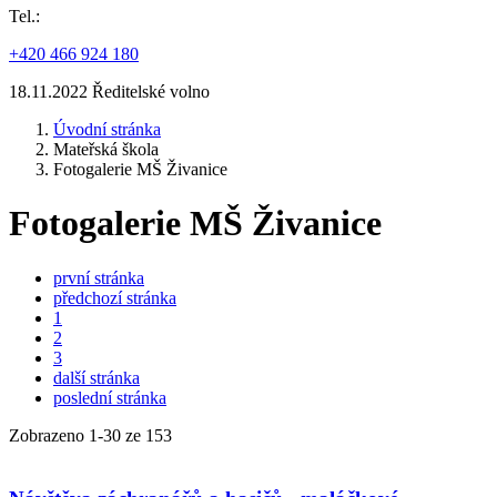
Tel.:
+420 466 924 180
18.11.2022 Ředitelské volno
Úvodní stránka
Mateřská škola
Fotogalerie MŠ Živanice
Fotogalerie MŠ Živanice
první stránka
předchozí stránka
1
2
3
další stránka
poslední stránka
Zobrazeno
1
-
30
ze 153