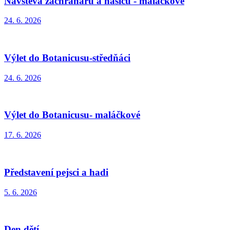
Návštěva záchranářů a hasičů - maláčkové
24. 6. 2026
Výlet do Botanicusu-středňáci
24. 6. 2026
Výlet do Botanicusu- maláčkové
17. 6. 2026
Představení pejsci a hadi
5. 6. 2026
Den dětí