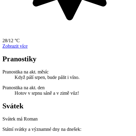
28/12 °C
Zobrazit více
Pranostiky
Pranostika na akt. měsíc
Když pálí srpen, bude pálit i víno.
Pranostika na akt. den
Hotov v srpnu sáně a v zimě vůz!
Svátek
Svátek má
Roman
Státní svátky a významné dny na dnešek: