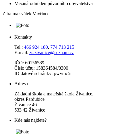
Mezinárodní den původního obyvatelstva
Zítra má svátek
Vavřinec
Kontakty
Tel.:
466 924 180
,
774 713 215
E-mail:
zs.zivanice@seznam.cz
IČO: 60156589
Číslo účtu: 158364584/0300
ID datové schránky: pwvmc5i
Adresa
Základní škola a mateřská škola Živanice,
okres Pardubice
Živanice 46
533 42 Živanice
Kde nás najdete?