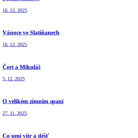
16. 12. 2025
Vánoce ve Slatiňanech
16. 12. 2025
Čert a Mikuláš
5. 12. 2025
O velikém zimním spaní
27. 11. 2025
Co umí vítr a déšť