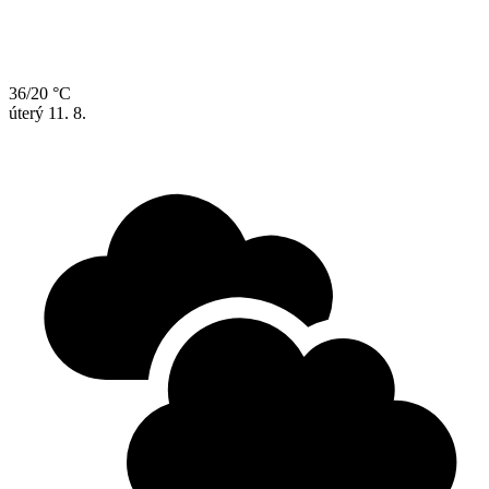
36/20 °C
úterý
11. 8.