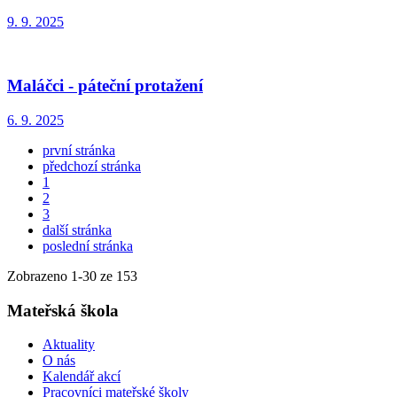
9. 9. 2025
Maláčci - páteční protažení
6. 9. 2025
první stránka
předchozí stránka
1
2
3
další stránka
poslední stránka
Zobrazeno
1
-
30
ze 153
Mateřská škola
Aktuality
O nás
Kalendář akcí
Pracovníci mateřské školy